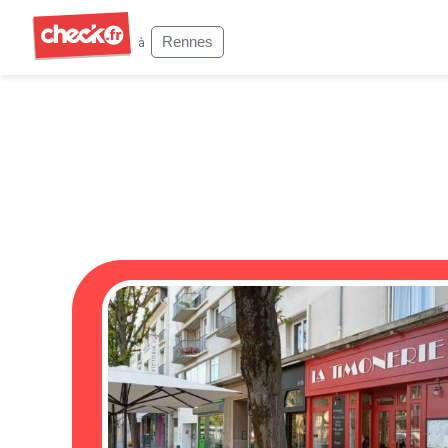
Check
Rennes
à