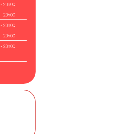
 - 20h00
 - 20h00
 - 20h00
 - 20h00
 - 20h00
é
é