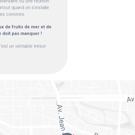
iversaire ou une réunion
rtout quand on s’installe
des convives.
x de fruits de mer et de
 doit pas manquer !
’est un véritable trésor