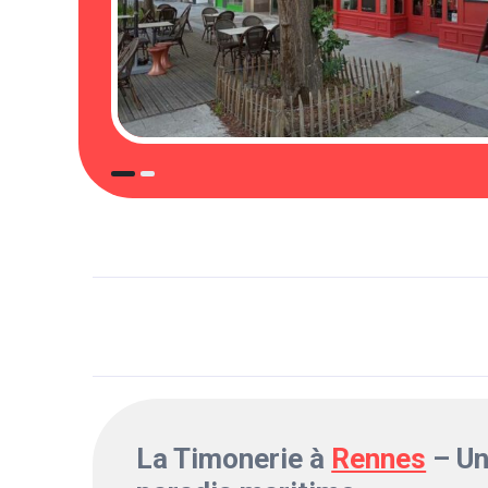
La Timonerie à
Rennes
– Un