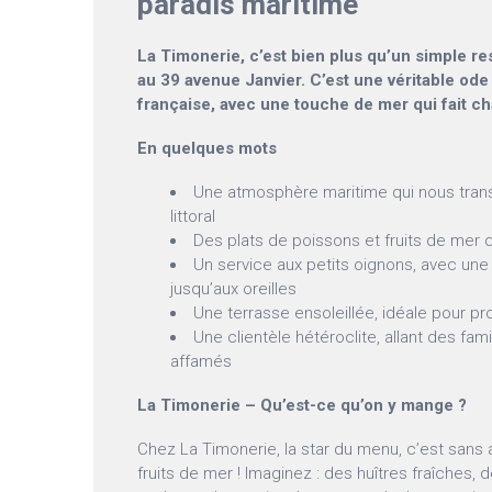
paradis maritime
La Timonerie, c’est bien plus qu’un simple re
au 39 avenue Janvier. C’est une véritable ode 
française, avec une touche de mer qui fait cha
En quelques mots
Une atmosphère maritime qui nous trans
littoral
Des plats de poissons et fruits de mer 
Un service aux petits oignons, avec une 
jusqu’aux oreilles
Une terrasse ensoleillée, idéale pour pro
Une clientèle hétéroclite, allant des famil
affamés
La Timonerie – Qu’est-ce qu’on y mange ?
Chez La Timonerie, la star du menu, c’est sans
fruits de mer ! Imaginez : des huîtres fraîches,