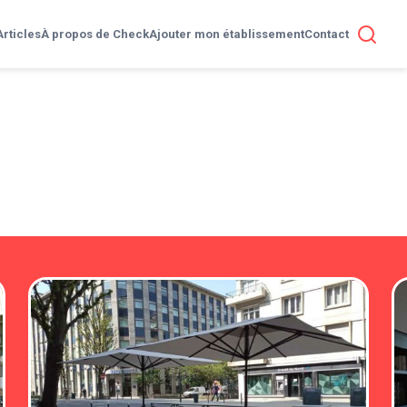
Articles
À propos de Check
Ajouter mon établissement
Contact