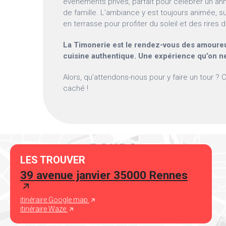
événements privés, parfait pour célébrer un ann
de famille. L’ambiance y est toujours animée, su
en terrasse pour profiter du soleil et des rires 
La Timonerie est le rendez-vous des amoureu
cuisine authentique. Une expérience qu’on ne
Alors, qu’attendons-nous pour y faire un tour ? C
caché !
LES TROUVER
39 avenue janvier 35000 Rennes
itinéraire Google map
itinéraire Waze