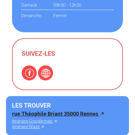
Samedi
09h30 - 12h30
Dimanche
Fermé
SUIVEZ-LES
LES TROUVER
rue Théophile Briant 35000 Rennes
itinéraire Google map
itinéraire Waze