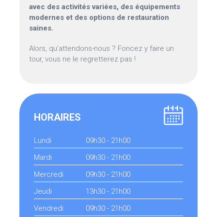
avec des activités variées, des équipements
modernes et des options de restauration
saines.
Alors, qu’attendons-nous ? Foncez y faire un
tour, vous ne le regretterez pas !
HORAIRES
Lundi
09h30 - 21h00
Mardi
09h30 - 21h00
Mercredi
09h30 - 21h00
Jeudi
13h30 - 21h00
Vendredi
09h30 - 21h00