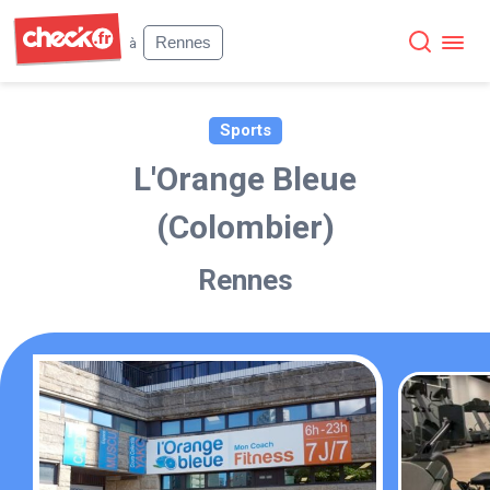
Check
Rennes
à
Sports
L'Orange Bleue
(Colombier)
Rennes