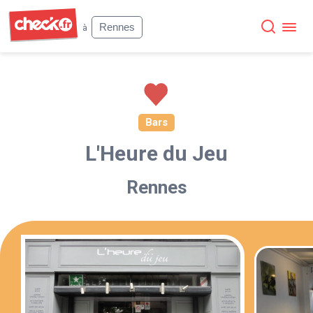
Check
Rennes
à
Bars
L'Heure du Jeu
Rennes