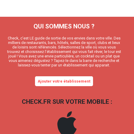
QUI SOMMES NOUS ?
Check, c’est LE guide de sortie de vos envies dans votre ville. Des
milliers de restaurants, bars, hôtels, salles de sport, clubs et lieux
de loisirs sont référencés. Sélectionnez la ville où vous vous
trouvez et choisissez l’établissement qui vous fait rêver, le tour est
joué ! Vous avez une envie particulière, un cocktail ou un plat que
vous aimeriez dégustez ? Tapez-le dans la barre de recherche et
laissez-vous tenter par un établissement qui apparait.
Ajouter votre établissement
CHECK.FR SUR VOTRE MOBILE :