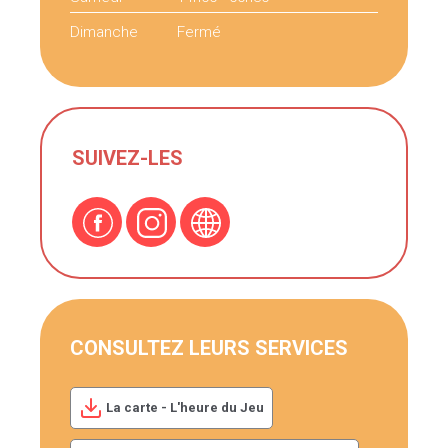
Dimanche
Fermé
SUIVEZ-LES
CONSULTEZ LEURS SERVICES
La carte - L'heure du Jeu