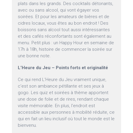
plats dans les grands. Des cocktails détonants,
avec ou sans alcool, qui vont égayer vos
soirées. Et pour les amateurs de bières et de
cidres locaux, vous êtes au bon endroit ! Des
boissons sans alcool tout aussi intéressantes
et des cafés réconfortants sont également au
menu. Petit plus : un Happy Hour en semaine de
17h à 18h, histoire de commencer la soirée sur
une bonne note.
L’Heure du Jeu – Points forts et originalité
Ce qui rend L’Heure du Jeu vraiment unique,
c’est son ambiance pétillante et ses jeux à
gogo. Les quiz et soirées à thème apportent
une dose de folie et de rires, rendant chaque
visite mémorable. En plus, l’endroit est
accessible aux personnes à mobilité réduite, ce
qui en fait un lieu inclusif où tout le monde est le
bienvenu.