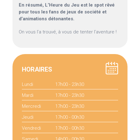
En résumé, L’Heure du Jeu est le spot rêvé
pour tous les fans de jeux de société et
d’animations détonantes.
On vous l’a trouvé, à vous de tenter l’aventure !
HORAIRES
Lundi
17h00 - 23h30
Mardi
17h00 - 23h30
Mercredi
17h00 - 23h30
Jeudi
17h00 - 00h30
Vendredi
17h00 - 00h30
Samedi
14h00 - 00h30