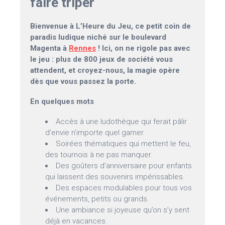
faire triper
Bienvenue à L’Heure du Jeu, ce petit coin de
paradis ludique niché sur le boulevard
Magenta à
Rennes
! Ici, on ne rigole pas avec
le jeu : plus de 800 jeux de société vous
attendent, et croyez-nous, la magie opère
dès que vous passez la porte.
En quelques mots
Accès à une ludothèque qui ferait pâlir
d’envie n’importe quel gamer.
Soirées thématiques qui mettent le feu,
des tournois à ne pas manquer.
Des goûters d’anniversaire pour enfants
qui laissent des souvenirs impérissables.
Des espaces modulables pour tous vos
événements, petits ou grands.
Une ambiance si joyeuse qu’on s’y sent
déjà en vacances.