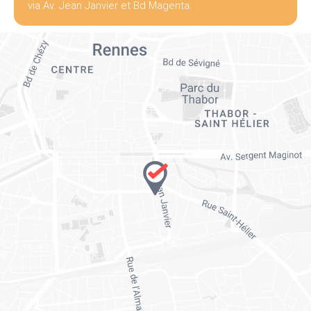
via Av. Jean Janvier et Bd Magenta.