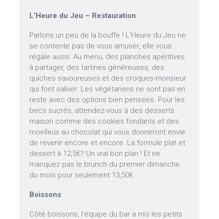
L’Heure du Jeu – Restauration
Parlons un peu de la bouffe ! L’Heure du Jeu ne
se contente pas de vous amuser, elle vous
régale aussi. Au menu, des planches apéritives
à partager, des tartines généreuses, des
quiches savoureuses et des croques-monsieur
qui font saliver. Les végétariens ne sont pas en
reste avec des options bien pensées. Pour les
becs sucrés, attendez-vous à des desserts
maison comme des cookies fondants et des
moelleux au chocolat qui vous donneront envie
de revenir encore et encore. La formule plat et
dessert à 12,5€? Un vrai bon plan ! Et ne
manquez pas le brunch du premier dimanche
du mois pour seulement 13,50€.
Boissons
Côté boissons, l’équipe du bar a mis les petits