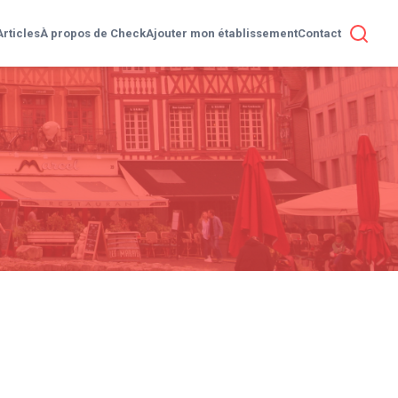
Articles
À propos de Check
Ajouter mon établissement
Contact