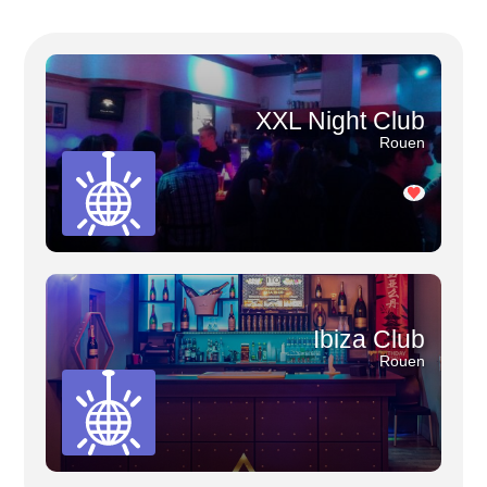
XXL Night Club
Rouen
Ibiza Club
Rouen