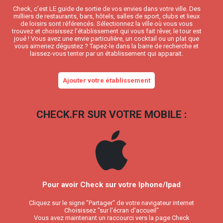
Check, c’est LE guide de sortie de vos envies dans votre ville. Des
milliers de restaurants, bars, hôtels, salles de sport, clubs et lieux
de loisirs sont référencés. Sélectionnez la ville où vous vous
trouvez et choisissez l’établissement qui vous fait rêver, le tour est
joué ! Vous avez une envie particulière, un cocktail ou un plat que
vous aimeriez dégustez ? Tapez-le dans la barre de recherche et
laissez-vous tenter par un établissement qui apparait.
Ajouter votre établissement
CHECK.FR SUR VOTRE MOBILE :
Pour avoir Check sur votre Iphone/Ipad
Cliquez sur le signe "Partager" de votre navigateur internet
Choisissez "sur l'écran d'accueil"
Vous avez maintenant un raccourci vers la page Check