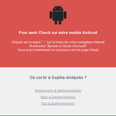
Pour avoir Check sur votre mobile Android
Cliquez sur le signe "..." sur la barre de votre navigateur internet
Choisissez "Ajouter à l'écran d'accueil"
Vous avez maintenant un raccourci vers la page Check
Où sortir à Sophia-Antipolis ?
Restaurants à Sophia-Antipolis
Bars à Sophia-Antipolis
Tout à Sophia-Antipolis