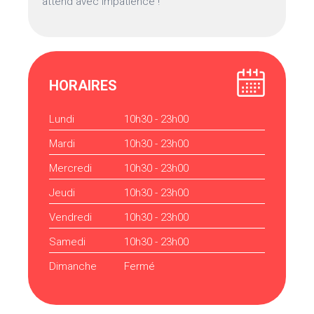
attend avec impatience !
HORAIRES
Lundi
10h30 - 23h00
Mardi
10h30 - 23h00
Mercredi
10h30 - 23h00
Jeudi
10h30 - 23h00
Vendredi
10h30 - 23h00
Samedi
10h30 - 23h00
Dimanche
Fermé