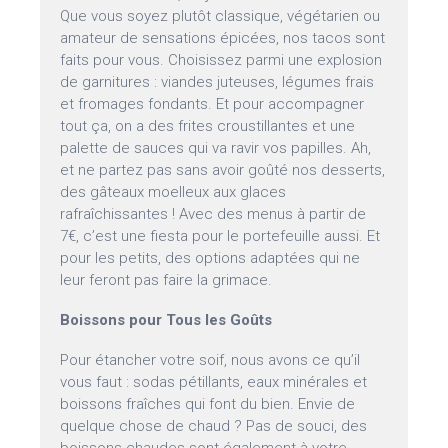
Que vous soyez plutôt classique, végétarien ou
amateur de sensations épicées, nos tacos sont
faits pour vous. Choisissez parmi une explosion
de garnitures : viandes juteuses, légumes frais
et fromages fondants. Et pour accompagner
tout ça, on a des frites croustillantes et une
palette de sauces qui va ravir vos papilles. Ah,
et ne partez pas sans avoir goûté nos desserts,
des gâteaux moelleux aux glaces
rafraîchissantes ! Avec des menus à partir de
7€, c’est une fiesta pour le portefeuille aussi. Et
pour les petits, des options adaptées qui ne
leur feront pas faire la grimace.
Boissons pour Tous les Goûts
Pour étancher votre soif, nous avons ce qu’il
vous faut : sodas pétillants, eaux minérales et
boissons fraîches qui font du bien. Envie de
quelque chose de chaud ? Pas de souci, des