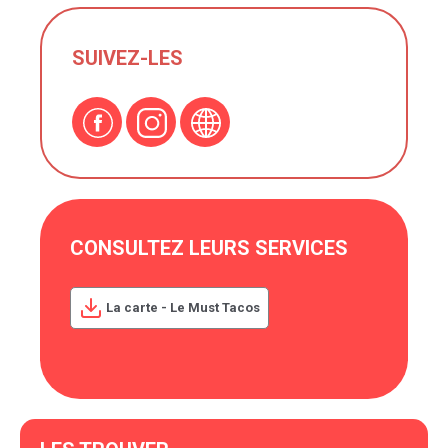
SUIVEZ-LES
CONSULTEZ LEURS SERVICES
La carte - Le Must Tacos