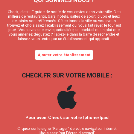
QUI SOMMES NOUS ?
Check, c’est LE guide de sortie de vos envies dans votre ville. Des
milliers de restaurants, bars, hôtels, salles de sport, clubs et lieux
de loisirs sont référencés. Sélectionnez la ville où vous vous
trouvez et choisissez l’établissement qui vous fait rêver, le tour est
joué ! Vous avez une envie particulière, un cocktail ou un plat que
vous aimeriez dégustez ? Tapez-le dans la barre de recherche et
laissez-vous tenter par un établissement qui apparait.
Ajouter votre établissement
CHECK.FR SUR VOTRE MOBILE :
Pour avoir Check sur votre Iphone/Ipad
Cliquez sur le signe "Partager" de votre navigateur internet
Choisissez "sur l'écran d'accueil"