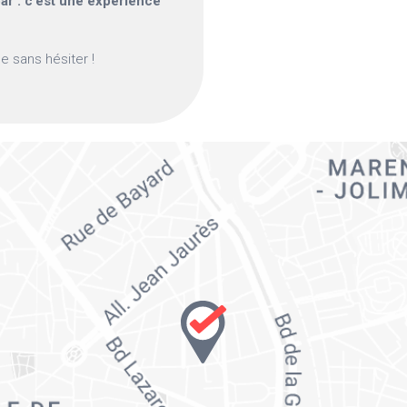
bar : c’est une expérience
ne sans hésiter !