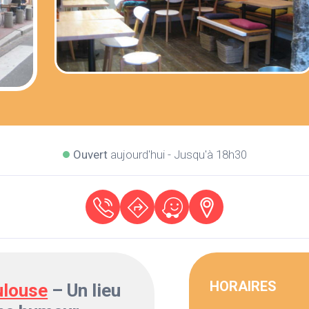
Ouvert
aujourd'hui - Jusqu'à 18h30
HORAIRES
ulouse
– Un lieu