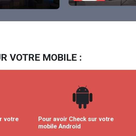
R VOTRE MOBILE :
r votre
Pour avoir Check sur votre
mobile Android