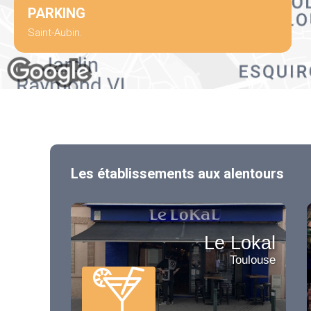
PARKING
Saint-Aubin.
Les établissements aux alentours
Le Lokal
Toulouse