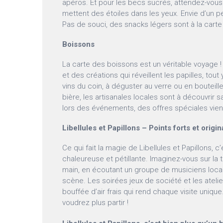
apéros. Et pour les becs sucrés, attendez-vou
mettent des étoiles dans les yeux. Envie d’un p
Pas de souci, des snacks légers sont à la carte
Boissons
La carte des boissons est un véritable voyage !
et des créations qui réveillent les papilles, tout 
vins du coin, à déguster au verre ou en bouteill
bière, les artisanales locales sont à découvrir 
lors des événements, des offres spéciales vien
Libellules et Papillons – Points forts et origin
Ce qui fait la magie de Libellules et Papillons, 
chaleureuse et pétillante. Imaginez-vous sur la 
main, en écoutant un groupe de musiciens locau
scène. Les soirées jeux de société et les atelie
bouffée d’air frais qui rend chaque visite uniqu
voudrez plus partir !