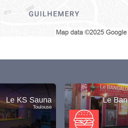
Le KS Sauna
Le Ban
Toulouse