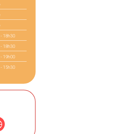
é
é
é
 - 18h30
 - 18h30
 - 19h00
 - 15h30