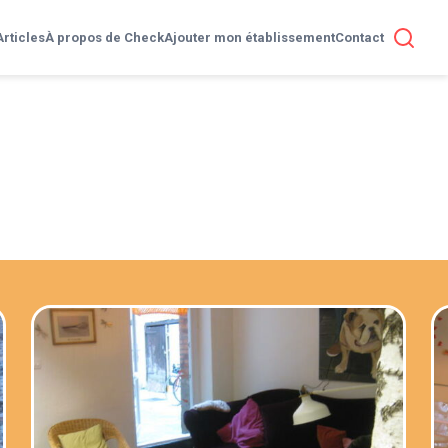
Articles
À propos de Check
Ajouter mon établissement
Contact