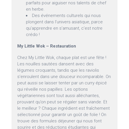
parfaits pour aiguiser nos talents de chef
en herbe.
Des événements culturels qui nous
plongent dans l’univers asiatique, parce
qu’apprendre en s’amusant, c’est notre
crédo !
My Little Wok – Restauration
Chez My Little Wok, chaque plat est une fête !
Les nouilles sautées dansent avec des
légumes croquants, tandis que les raviolis
s’enroulent dans une douceur incomparable. On
peut aussi se laisser tenter par un curry épicé
qui réveille nos papilles. Les options
végétariennes sont tout aussi alléchantes,
prouvant qu’on peut se régaler sans viande. Et
le meilleur ? Chaque ingrédient est fraîchement
sélectionné pour garantir un goût de folie ! On
trouve des formules déjeuner qui nous font
sourire et des réductions étudiantes qui