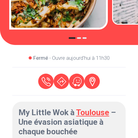
Fermé
- Ouvre aujourd'hui à 11h30
My Little Wok à
Toulouse
–
Une évasion asiatique à
chaque bouchée