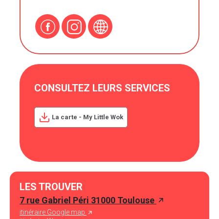
CONSULTEZ LEURS SERVICES
La carte - My Little Wok
LES TROUVER
7 rue Gabriel Péri 31000 Toulouse
itinéraire Google map