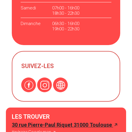
Samedi
07h00 - 16h00
18h30 - 22h30
Dimanche
06h30 - 16h00
19h00 - 22h30
SUIVEZ-LES
LES TROUVER
30 rue Pierre-Paul Riquet 31000 Toulouse