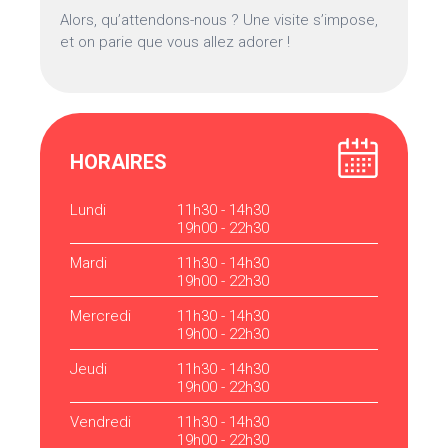
Alors, qu’attendons-nous ? Une visite s’impose,
et on parie que vous allez adorer !
HORAIRES
Lundi
11h30 - 14h30
19h00 - 22h30
Mardi
11h30 - 14h30
19h00 - 22h30
Mercredi
11h30 - 14h30
19h00 - 22h30
Jeudi
11h30 - 14h30
19h00 - 22h30
Vendredi
11h30 - 14h30
19h00 - 22h30