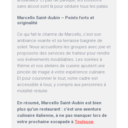
artisanales. Et pas de panique, les boissons
sans alcool sont là pour séduire tous les palais.
Marcello Saint-Aubin – Points forts et
originalité
Ce qui fait le charme de Marcello, c’est son
ambiance vivante et sa terrasse baignée de
soleil. Nous accueillons les groupes avec joie et
proposons des services de traiteur pour rendre
vos événements inoubliables. Les soirées à
thème et nos ateliers de cuisine ajoutent une
pincée de magie à votre expérience culinaire.
Et pour couronner le tout, notre cadre est
accessible à tous, y compris aux personnes à
mobilité réduite.
En résumé, Marcello Saint-Aubin est bien
plus qu’un restaurant : c’est une aventure
culinaire italienne, à ne pas manquer lors de
votre prochaine escapade à
Toulouse
.