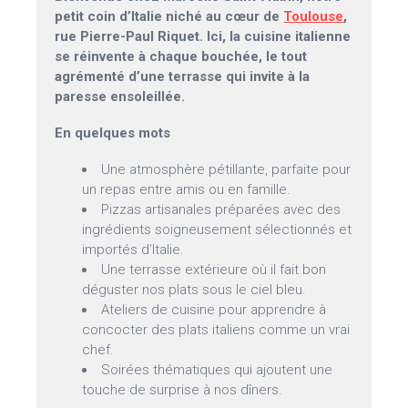
petit coin d’Italie niché au cœur de
Toulouse
,
rue Pierre-Paul Riquet. Ici, la cuisine italienne
se réinvente à chaque bouchée, le tout
agrémenté d’une terrasse qui invite à la
paresse ensoleillée.
En quelques mots
Une atmosphère pétillante, parfaite pour
un repas entre amis ou en famille.
Pizzas artisanales préparées avec des
ingrédients soigneusement sélectionnés et
importés d’Italie.
Une terrasse extérieure où il fait bon
déguster nos plats sous le ciel bleu.
Ateliers de cuisine pour apprendre à
concocter des plats italiens comme un vrai
chef.
Soirées thématiques qui ajoutent une
touche de surprise à nos dîners.