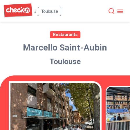
Check
Toulouse
à
Restaurants
Marcello Saint-Aubin
Toulouse