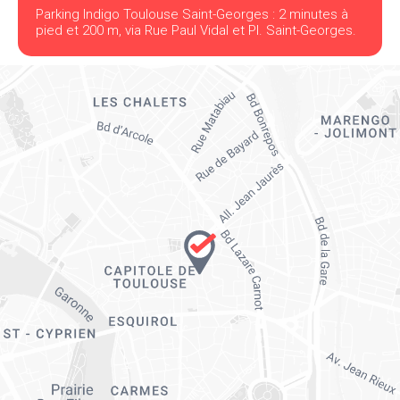
Parking Indigo Toulouse Saint-Georges : 2 minutes à
pied et 200 m, via Rue Paul Vidal et Pl. Saint-Georges.