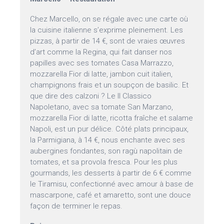
Chez Marcello, on se régale avec une carte où
la cuisine italienne s’exprime pleinement. Les
pizzas, à partir de 14 €, sont de vraies œuvres
d’art comme la Regina, qui fait danser nos
papilles avec ses tomates Casa Marrazzo,
mozzarella Fior di latte, jambon cuit italien,
champignons frais et un soupçon de basilic. Et
que dire des calzoni ? Le Il Classico
Napoletano, avec sa tomate San Marzano,
mozzarella Fior di latte, ricotta fraîche et salame
Napoli, est un pur délice. Côté plats principaux,
la Parmigiana, à 14 €, nous enchante avec ses
aubergines fondantes, son ragù napolitain de
tomates, et sa provola fresca. Pour les plus
gourmands, les desserts à partir de 6 € comme
le Tiramisu, confectionné avec amour à base de
mascarpone, café et amaretto, sont une douce
façon de terminer le repas.