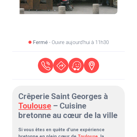
Fermé
- Ouvre aujourd'hui à 11h30
Crêperie Saint Georges à
Toulouse
– Cuisine
bretonne au cœur de la ville
Si vous êtes en quête d’une expérience
bretonne en plein cœur de
Toulouse
, la