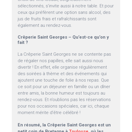
sélectionnés, s’invite aussi à notre table. Et pour
ceux qui préfèrent une option sans alcool, des
jus de fruits frais et rafraîchissants sont
également au rendez-vous.
Crêperie Saint Georges – Qu’est-ce qu’on y
fait ?
La Crêperie Saint Georges ne se contente pas
de régaler nos papilles, elle sait aussi nous
divertir ! En effet, elle organise régulièrement
des soirées à thème et des événements qui
ajoutent une touche de folie à nos repas. Que
ce soit pour un déjeuner en famille ou un dîner
entre amis, la bonne humeur est toujours au
rendez-vous. Et n’oublions pas les réservations
pour nos occasions spéciales, car ici, chaque
moment mérite d’être célébré !
En résumé, la Crêperie Saint Georges est un
petit coin de Bretagne à
Toulouse
, où les