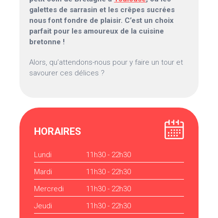
galettes de sarrasin et les crêpes sucrées
nous font fondre de plaisir. C’est un choix
parfait pour les amoureux de la cuisine
bretonne !
Alors, qu’attendons-nous pour y faire un tour et
savourer ces délices ?
HORAIRES
Lundi
11h30 - 22h30
Mardi
11h30 - 22h30
Mercredi
11h30 - 22h30
Jeudi
11h30 - 22h30