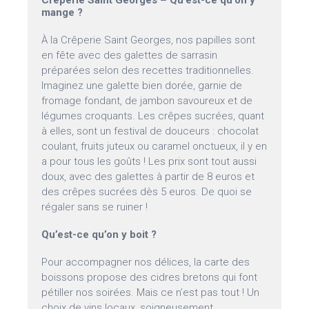
Crêperie Saint Georges – Qu’est-ce qu’on y
mange ?
À la Crêperie Saint Georges, nos papilles sont
en fête avec des galettes de sarrasin
préparées selon des recettes traditionnelles.
Imaginez une galette bien dorée, garnie de
fromage fondant, de jambon savoureux et de
légumes croquants. Les crêpes sucrées, quant
à elles, sont un festival de douceurs : chocolat
coulant, fruits juteux ou caramel onctueux, il y en
a pour tous les goûts ! Les prix sont tout aussi
doux, avec des galettes à partir de 8 euros et
des crêpes sucrées dès 5 euros. De quoi se
régaler sans se ruiner !
Qu’est-ce qu’on y boit ?
Pour accompagner nos délices, la carte des
boissons propose des cidres bretons qui font
pétiller nos soirées. Mais ce n’est pas tout ! Un
choix de vins locaux, soigneusement