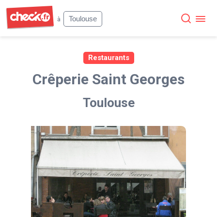
Check
Toulouse
à
Restaurants
Crêperie Saint Georges
Toulouse