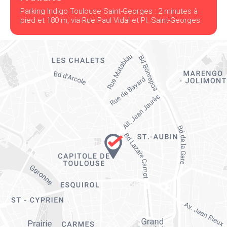
Parking Indigo Toulouse Saint-Georges : 2 minutes à
pied et 180 m, via Rue Paul Vidal et Pl. Saint-Georges.