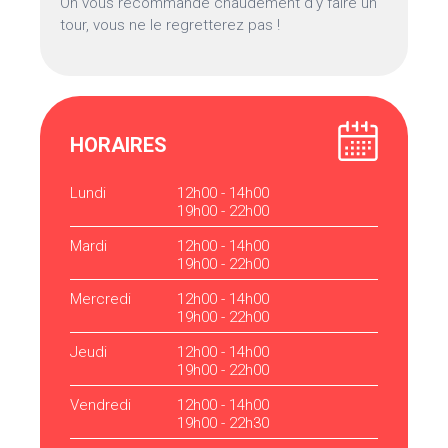
On vous recommande chaudement d’y faire un
tour, vous ne le regretterez pas !
HORAIRES
Lundi
12h00 - 14h00
19h00 - 22h00
Mardi
12h00 - 14h00
19h00 - 22h00
Mercredi
12h00 - 14h00
19h00 - 22h00
Jeudi
12h00 - 14h00
19h00 - 22h00
Vendredi
12h00 - 14h00
19h00 - 22h30