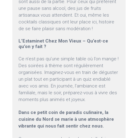
sont aussi de la partie. Pour ceux qui préfèrent
une pause sans alcool, des jus de fruits
artisanaux vous attendent. Et oui, même les
cocktails classiques ont leur place ici, histoire
de se faire plaisir sans modération !
L’Estaminet Chez Mon Vieux – Qu’est-ce
qu’on y fait ?
Ce n’est pas qu’une simple table où l’on mange !
Des soirées à thème sont régulièrement
organisées. Imaginez-vous en train de déguster
un plat tout en participant à un quiz endiablé
avec vos amis. En journée, l’ambiance est
familiale, mais le soir, préparez-vous à vivre des
moments plus animés et joyeux.
Dans ce petit coin de paradis culinaire, la
cuisine du Nord se marie à une atmosphère
vibrante qui nous fait sentir chez nous.