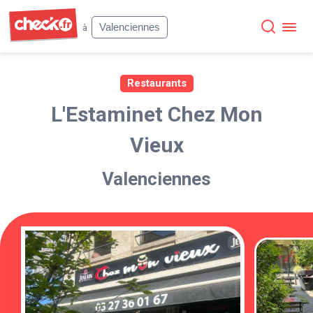
Check
Valenciennes
à
Restaurants
L'Estaminet Chez Mon
Vieux
Valenciennes