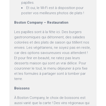
papilles.
Et oui, le Wi-Fi est à disposition pour
poster vos meilleures photos de plats !
Boston Company – Restauration
Les papilles sont à la fête ici. Des burgers
gastronomiques qui détonnent, des salades
colorées et des plats de saison qui titillent nos
envies. Les végétariens, ne soyez pas en reste,
car des options savoureuses vous attendent !
Et pour finir en beauté, ne ratez pas leurs
desserts maison qui sont un vrai délice. Pour
couronner le tout, le menu déjeuner à prix fixe
et les formules à partager sont à tomber par
terre.
Boissons
À Boston Company, le choix de boissons est
aussi varié que la carte ! Des vins régionaux qui