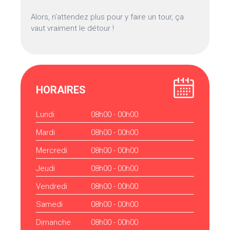
Alors, n’attendez plus pour y faire un tour, ça
vaut vraiment le détour !
HORAIRES
Lundi
08h00 - 00h00
Mardi
08h00 - 00h00
Mercredi
08h00 - 00h00
Jeudi
08h00 - 00h00
Vendredi
08h00 - 00h00
Samedi
08h00 - 00h00
Dimanche
08h00 - 00h00