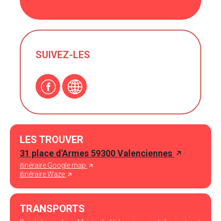
SUIVEZ-LES
LES TROUVER
31 place d'Armes 59300 Valenciennes
itinéraire Google map
itinéraire Waze
TRANSPORTS