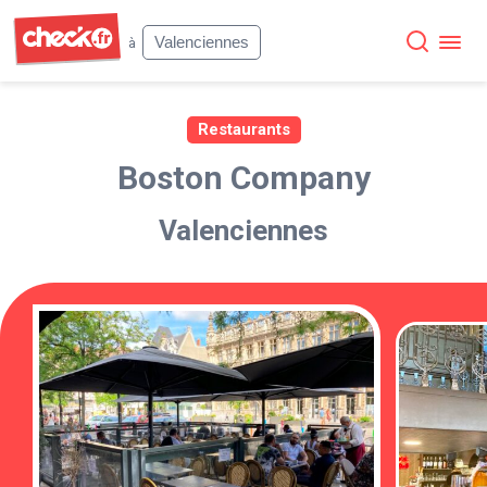
Check
Valenciennes
à
Restaurants
Boston Company
Valenciennes