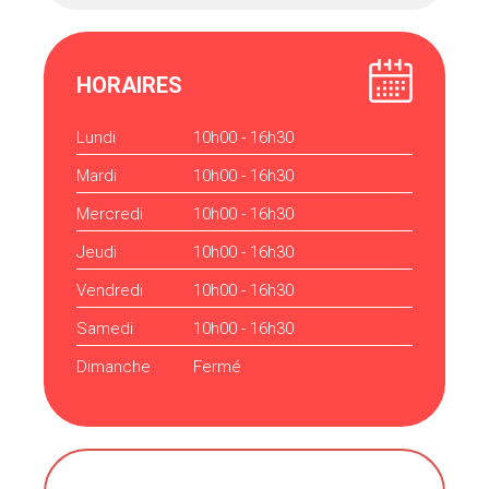
HORAIRES
Lundi
10h00 - 16h30
Mardi
10h00 - 16h30
Mercredi
10h00 - 16h30
Jeudi
10h00 - 16h30
Vendredi
10h00 - 16h30
Samedi
10h00 - 16h30
Dimanche
Fermé