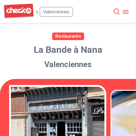
Check
Valenciennes
à
Restaurants
La Bande à Nana
Valenciennes