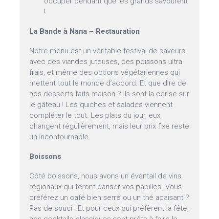
occuper pendant que les grands savourent
!
La Bande à Nana – Restauration
Notre menu est un véritable festival de saveurs,
avec des viandes juteuses, des poissons ultra
frais, et même des options végétariennes qui
mettent tout le monde d’accord. Et que dire de
nos desserts faits maison ? Ils sont la cerise sur
le gâteau ! Les quiches et salades viennent
compléter le tout. Les plats du jour, eux,
changent régulièrement, mais leur prix fixe reste
un incontournable.
Boissons
Côté boissons, nous avons un éventail de vins
régionaux qui feront danser vos papilles. Vous
préférez un café bien serré ou un thé apaisant ?
Pas de souci ! Et pour ceux qui préfèrent la fête,