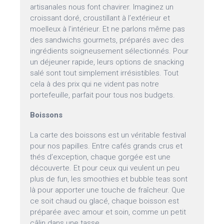
artisanales nous font chavirer. Imaginez un
croissant doré, croustillant à l’extérieur et
moelleux à l’intérieur. Et ne parlons même pas
des sandwichs gourmets, préparés avec des
ingrédients soigneusement sélectionnés. Pour
un déjeuner rapide, leurs options de snacking
salé sont tout simplement irrésistibles. Tout
cela à des prix qui ne vident pas notre
portefeuille, parfait pour tous nos budgets.
Boissons
La carte des boissons est un véritable festival
pour nos papilles. Entre cafés grands crus et
thés d’exception, chaque gorgée est une
découverte. Et pour ceux qui veulent un peu
plus de fun, les smoothies et bubble teas sont
là pour apporter une touche de fraîcheur. Que
ce soit chaud ou glacé, chaque boisson est
préparée avec amour et soin, comme un petit
câlin dans une tasse.