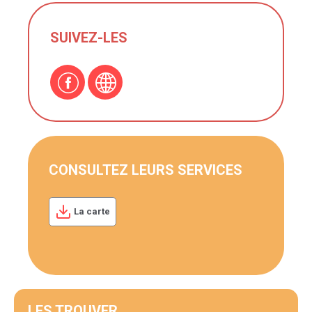
SUIVEZ-LES
CONSULTEZ LEURS SERVICES
La carte
LES TROUVER