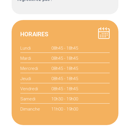
HORAIRES
Lundi
08h45 - 18h45
Mardi
08h45 - 18h45
Mercredi
08h45 - 18h45
Jeudi
08h45 - 18h45
Vendredi
08h45 - 18h45
Samedi
10h30 - 19h00
Dimanche
11h00 - 19h00