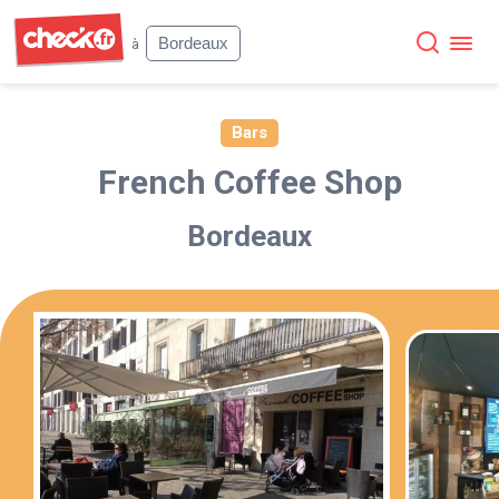
Check
Bordeaux
à
Bars
French Coffee Shop
Bordeaux