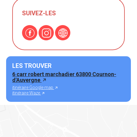
SUIVEZ-LES
LES TROUVER
6 carr robert marchadier 63800 Cournon-
d'Auvergne
itinéraire Google map
itinéraire Waze