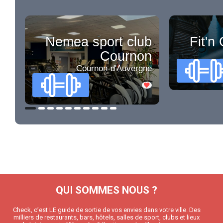
Nemea sport club
Fit'n
Cournon
Cournon-d'Auvergne
QUI SOMMES NOUS ?
Check, c’est LE guide de sortie de vos envies dans votre ville. Des
milliers de restaurants, bars, hôtels, salles de sport, clubs et lieux