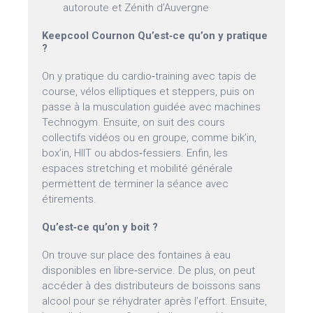
autoroute et Zénith d’Auvergne
Keepcool Cournon Qu’est‑ce qu’on y pratique
?
On y pratique du cardio‑training avec tapis de
course, vélos elliptiques et steppers, puis on
passe à la musculation guidée avec machines
Technogym. Ensuite, on suit des cours
collectifs vidéos ou en groupe, comme bik’in,
box’in, HIIT ou abdos‑fessiers. Enfin, les
espaces stretching et mobilité générale
permettent de terminer la séance avec
étirements.
Qu’est‑ce qu’on y boit ?
On trouve sur place des fontaines à eau
disponibles en libre‑service. De plus, on peut
accéder à des distributeurs de boissons sans
alcool pour se réhydrater après l’effort. Ensuite,