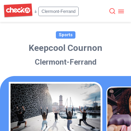
Check
Clermont-Ferrand
à
Sports
Keepcool Cournon
Clermont-Ferrand