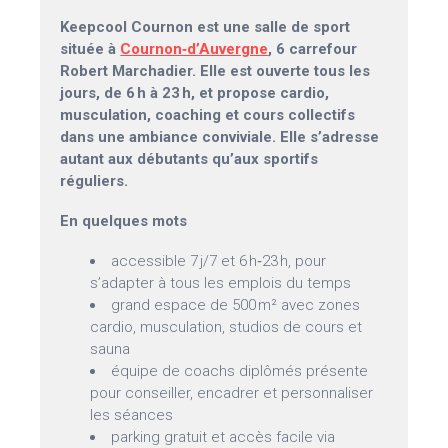
Keepcool Cournon est une salle de sport
située à
Cournon‑d’Auvergne
, 6 carrefour
Robert Marchadier. Elle est ouverte tous les
jours, de 6 h à 23 h, et propose cardio,
musculation, coaching et cours collectifs
dans une ambiance conviviale. Elle s’adresse
autant aux débutants qu’aux sportifs
réguliers.
En quelques mots
accessible 7 j/7 et 6 h‑23 h, pour
s’adapter à tous les emplois du temps
grand espace de 500 m² avec zones
cardio, musculation, studios de cours et
sauna
équipe de coachs diplômés présente
pour conseiller, encadrer et personnaliser
les séances
parking gratuit et accès facile via