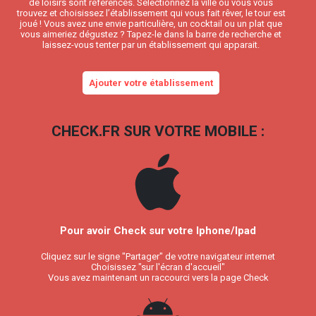
de loisirs sont référencés. Sélectionnez la ville où vous vous
trouvez et choisissez l’établissement qui vous fait rêver, le tour est
joué ! Vous avez une envie particulière, un cocktail ou un plat que
vous aimeriez dégustez ? Tapez-le dans la barre de recherche et
laissez-vous tenter par un établissement qui apparait.
Ajouter votre établissement
CHECK.FR SUR VOTRE MOBILE :
Pour avoir Check sur votre Iphone/Ipad
Cliquez sur le signe "Partager" de votre navigateur internet
Choisissez "sur l'écran d'accueil"
Vous avez maintenant un raccourci vers la page Check