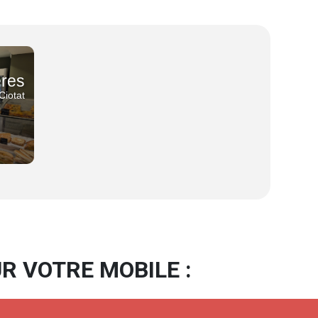
eres
Ciotat
R VOTRE MOBILE :