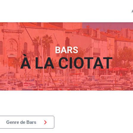
BARS
À
LA CIOTAT
Genre de Bars