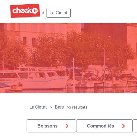
Check
La Ciotat
à
La Ciotat
Bars
>
>
3 résultats
Boissons
Commodités