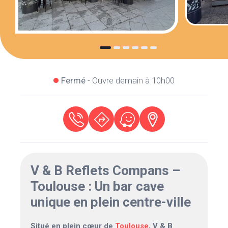
Fermé
- Ouvre demain à 10h00
V & B Reflets Compans –
Toulouse : Un bar cave
unique en plein centre-ville
Situé en plein cœur de
Toulouse
, V & B