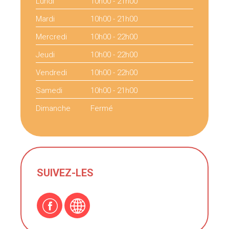
Lundi
10h00 - 21h00
Mardi
10h00 - 21h00
Mercredi
10h00 - 22h00
Jeudi
10h00 - 22h00
Vendredi
10h00 - 22h00
Samedi
10h00 - 21h00
Dimanche
Fermé
SUIVEZ-LES