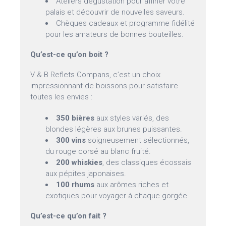
Ateliers dégustation pour affiner votre
palais et découvrir de nouvelles saveurs.
Chèques cadeaux et programme fidélité
pour les amateurs de bonnes bouteilles.
Qu’est-ce qu’on boit ?
V & B Reflets Compans, c’est un choix
impressionnant de boissons pour satisfaire
toutes les envies :
350 bières
aux styles variés, des
blondes légères aux brunes puissantes.
300 vins
soigneusement sélectionnés,
du rouge corsé au blanc fruité.
200 whiskies
, des classiques écossais
aux pépites japonaises.
100 rhums
aux arômes riches et
exotiques pour voyager à chaque gorgée.
Qu’est-ce qu’on fait ?