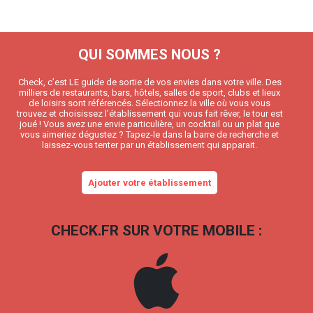
QUI SOMMES NOUS ?
Check, c’est LE guide de sortie de vos envies dans votre ville. Des
milliers de restaurants, bars, hôtels, salles de sport, clubs et lieux
de loisirs sont référencés. Sélectionnez la ville où vous vous
trouvez et choisissez l’établissement qui vous fait rêver, le tour est
joué ! Vous avez une envie particulière, un cocktail ou un plat que
vous aimeriez dégustez ? Tapez-le dans la barre de recherche et
laissez-vous tenter par un établissement qui apparait.
Ajouter votre établissement
CHECK.FR SUR VOTRE MOBILE :