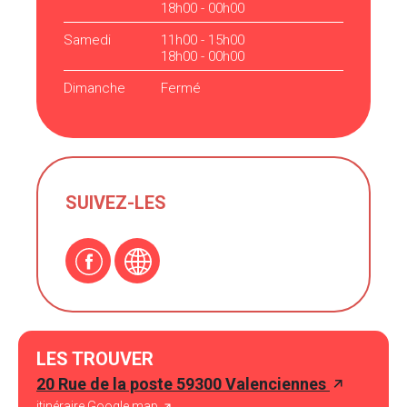
18h00 - 00h00
Samedi
11h00 - 15h00
18h00 - 00h00
Dimanche
Fermé
SUIVEZ-LES
LES TROUVER
20 Rue de la poste 59300 Valenciennes
itinéraire Google map