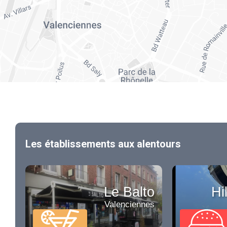
Les établissements aux alentours
Le Balto
Hi
Valenciennes