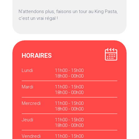
N’attendons plus, faisons un tour au King Pasta,
c’est un vrai régal !
HORAIRES
Lundi
11h00 - 15h00
18h00 - 00h00
Mardi
11h00 - 15h00
18h00 - 00h00
Mercredi
11h00 - 15h00
18h00 - 00h00
Jeudi
11h00 - 15h00
18h00 - 00h00
Vendredi
11h00 - 15h00