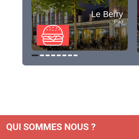
Le Berry
Pau
QUI SOMMES NOUS ?