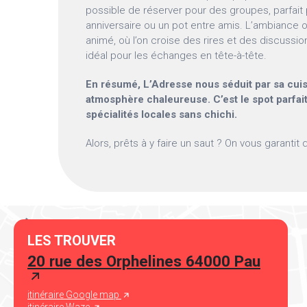
possible de réserver pour des groupes, parfait
anniversaire ou un pot entre amis. L’ambiance o
animé, où l’on croise des rires et des discussion
idéal pour les échanges en tête-à-tête.
En résumé, L’Adresse nous séduit par sa cuisi
atmosphère chaleureuse. C’est le spot parfai
spécialités locales sans chichi.
Alors, prêts à y faire un saut ? On vous garantit 
LES TROUVER
20 rue des Orphelines 64000 Pau
itinéraire Google map