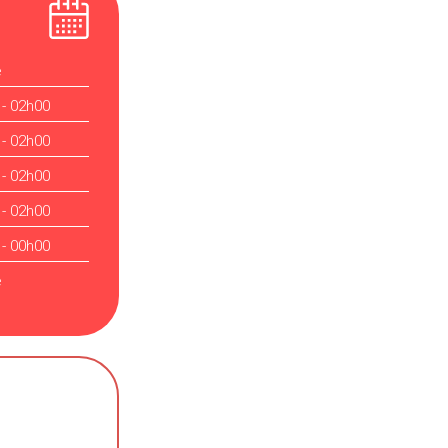
é
 - 02h00
 - 02h00
 - 02h00
 - 02h00
 - 00h00
é