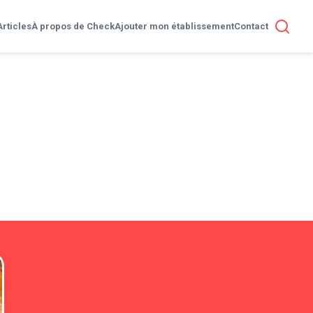
Articles
À propos de Check
Ajouter mon établissement
Contact