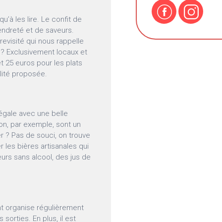
qu’à les lire. Le confit de
tendreté et de saveurs.
revisité qui nous rappelle
 ? Exclusivement locaux et
et 25 euros pour les plats
alité proposée.
gale avec une belle
on, par exemple, sont un
r ? Pas de souci, on trouve
r les bières artisanales qui
eurs sans alcool, des jus de
nt organise régulièrement
orties. En plus, il est