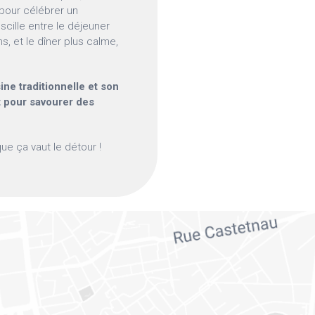
 pour célébrer un
scille entre le déjeuner
s, et le dîner plus calme,
ne traditionnelle et son
t pour savourer des
que ça vaut le détour !