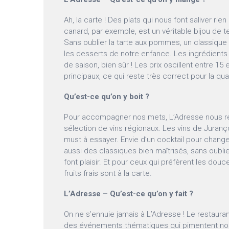
Ah, la carte ! Des plats qui nous font saliver rien 
canard, par exemple, est un véritable bijou de 
Sans oublier la tarte aux pommes, un classique 
les desserts de notre enfance. Les ingrédients
de saison, bien sûr ! Les prix oscillent entre 15 
principaux, ce qui reste très correct pour la qu
Qu’est-ce qu’on y boit ?
Pour accompagner nos mets, L’Adresse nous ré
sélection de vins régionaux. Les vins de Juranç
must à essayer. Envie d’un cocktail pour change
aussi des classiques bien maîtrisés, sans oublie
font plaisir. Et pour ceux qui préfèrent les douc
fruits frais sont à la carte.
L’Adresse – Qu’est-ce qu’on y fait ?
On ne s’ennuie jamais à L’Adresse ! Le restaura
des événements thématiques qui pimentent nos s