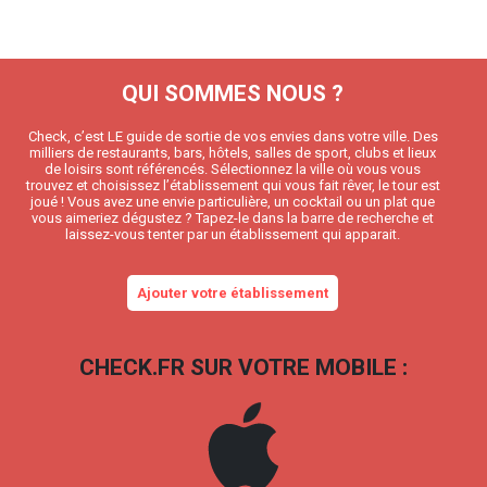
QUI SOMMES NOUS ?
Check, c’est LE guide de sortie de vos envies dans votre ville. Des
milliers de restaurants, bars, hôtels, salles de sport, clubs et lieux
de loisirs sont référencés. Sélectionnez la ville où vous vous
trouvez et choisissez l’établissement qui vous fait rêver, le tour est
joué ! Vous avez une envie particulière, un cocktail ou un plat que
vous aimeriez dégustez ? Tapez-le dans la barre de recherche et
laissez-vous tenter par un établissement qui apparait.
Ajouter votre établissement
CHECK.FR SUR VOTRE MOBILE :