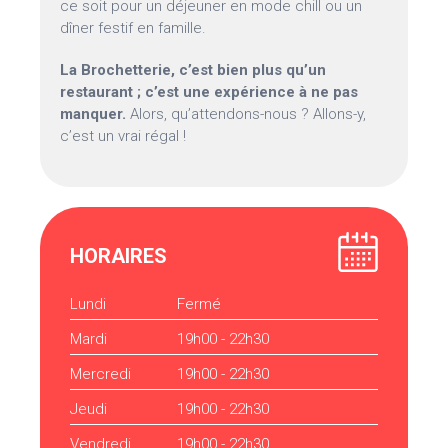
ce soit pour un déjeuner en mode chill ou un
dîner festif en famille.
La Brochetterie, c’est bien plus qu’un
restaurant ; c’est une expérience à ne pas
manquer.
Alors, qu’attendons-nous ? Allons-y,
c’est un vrai régal !
HORAIRES
Lundi
Fermé
Mardi
19h00 - 22h30
Mercredi
19h00 - 22h30
Jeudi
19h00 - 22h30
Vendredi
19h00 - 22h30