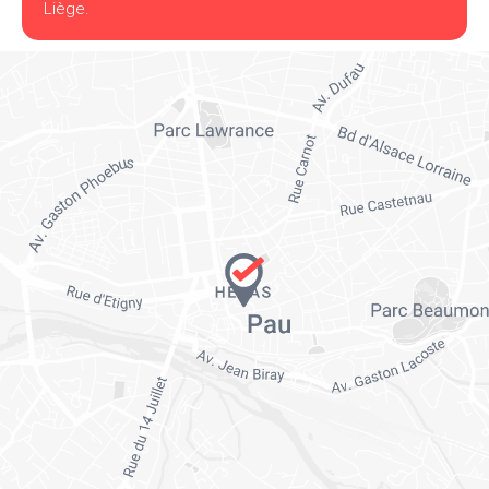
Liège.