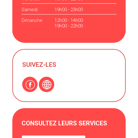
Samedi
19h00 - 23h00
Dimanche
12h00 - 14h00
19h00 - 22h00
SUIVEZ-LES
CONSULTEZ LEURS SERVICES