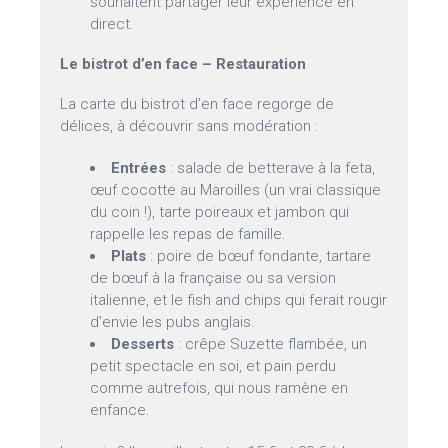
souhaitent partager leur expérience en
direct.
Le bistrot d’en face – Restauration
La carte du bistrot d’en face regorge de
délices, à découvrir sans modération :
Entrées
: salade de betterave à la feta,
œuf cocotte au Maroilles (un vrai classique
du coin !), tarte poireaux et jambon qui
rappelle les repas de famille.
Plats
: poire de bœuf fondante, tartare
de bœuf à la française ou sa version
italienne, et le fish and chips qui ferait rougir
d’envie les pubs anglais.
Desserts
: crêpe Suzette flambée, un
petit spectacle en soi, et pain perdu
comme autrefois, qui nous ramène en
enfance.