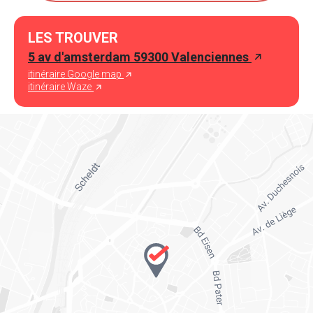
LES TROUVER
5 av d'amsterdam 59300 Valenciennes
itinéraire Google map
itinéraire Waze