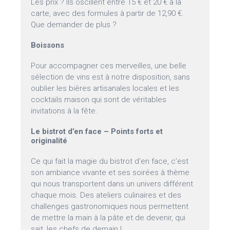
Les prix ? Ils oscillent entre 15 € et 20 € à la
carte, avec des formules à partir de 12,90 €.
Que demander de plus ?
Boissons
Pour accompagner ces merveilles, une belle
sélection de vins est à notre disposition, sans
oublier les bières artisanales locales et les
cocktails maison qui sont de véritables
invitations à la fête.
Le bistrot d’en face – Points forts et
originalité
Ce qui fait la magie du bistrot d’en face, c’est
son ambiance vivante et ses soirées à thème
qui nous transportent dans un univers différent
chaque mois. Des ateliers culinaires et des
challenges gastronomiques nous permettent
de mettre la main à la pâte et de devenir, qui
sait, les chefs de demain !