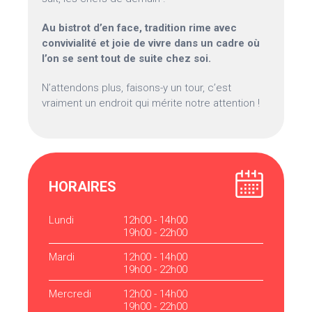
Au bistrot d’en face, tradition rime avec
convivialité et joie de vivre dans un cadre où
l’on se sent tout de suite chez soi.
N’attendons plus, faisons-y un tour, c’est
vraiment un endroit qui mérite notre attention !
HORAIRES
Lundi
12h00 - 14h00
19h00 - 22h00
Mardi
12h00 - 14h00
19h00 - 22h00
Mercredi
12h00 - 14h00
19h00 - 22h00