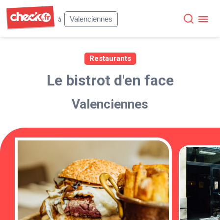
Check
Valenciennes
à
Restaurants
Le bistrot d'en face
Valenciennes