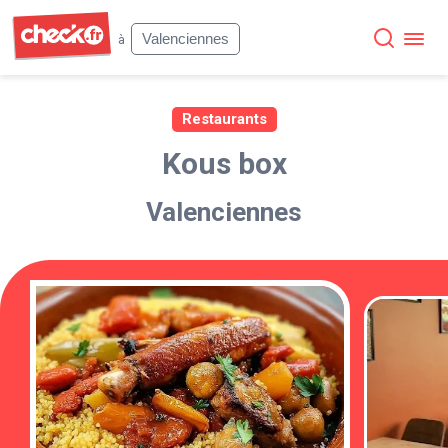
Check
Valenciennes
à
Restaurants
Kous box
Valenciennes