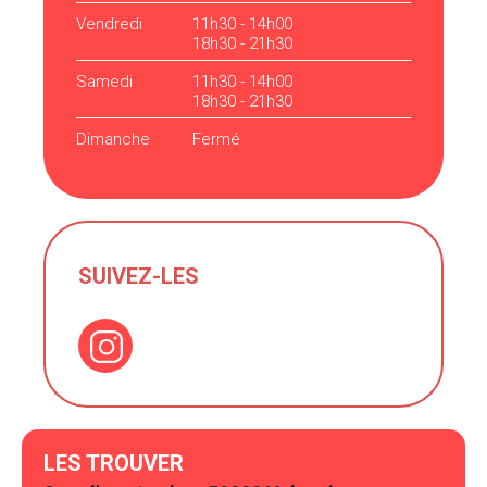
Vendredi
11h30 - 14h00
18h30 - 21h30
Samedi
11h30 - 14h00
18h30 - 21h30
Dimanche
Fermé
SUIVEZ-LES
LES TROUVER