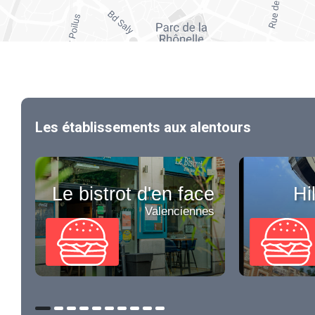
Les établissements aux alentours
Le bistrot d'en face
Hi
Valenciennes