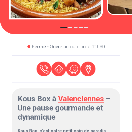
Fermé
- Ouvre aujourd'hui à 11h30
Kous Box à
Valenciennes
–
Une pause gourmande et
dynamique
Kous Box, c’est notre petit coin de paradis