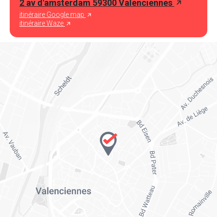
2 av d'amsterdam 59300 Valenciennes
itinéraire Google map
itinéraire Waze