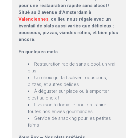
pour une restauration rapide sans alcool !
Situé au 2 avenue d’Amsterdam à
Valenciennes
, ce lieu nous régale avec un
éventail de plats aussi variés que délicieux :
couscous, pizzas, viandes rôties, et bien plus
encore.
En quelques mots
Restauration rapide sans alcool, un vrai
plus !
Un choix qui fait saliver : couscous,
pizzas, et autres délices
À déguster sur place ou à emporter,
c’est au choix !
Livraison à domicile pour satisfaire
toutes nos envies gourmandes
Service de snacking pour les petites
faims
Kous Box – Nos plats préférés