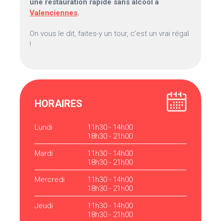
une restauration rapide sans alcool à
Valenciennes
.
On vous le dit, faites-y un tour, c’est un vrai régal
!
HORAIRES
Lundi
11h30 - 14h00
18h30 - 21h00
Mardi
11h30 - 14h00
18h30 - 21h00
Mercredi
11h30 - 14h00
18h30 - 21h00
Jeudi
11h30 - 14h00
18h30 - 21h00