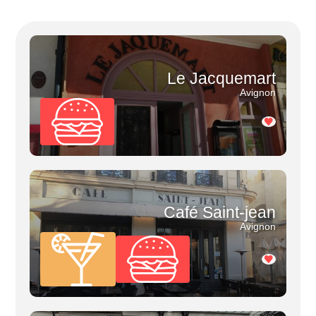
Le Jacquemart
Avignon
Café Saint-jean
Avignon