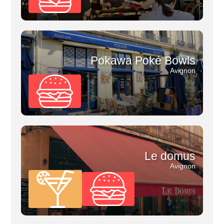
Pokawa Poké Bowls
Avignon
Le domus
Avignon