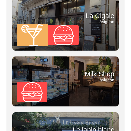
La Cigale
Avignon
Milk Shop
Avignon
Le lapin blanc