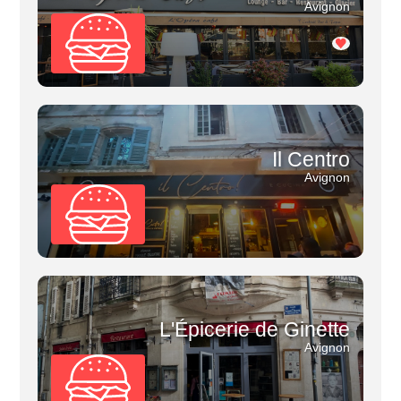
Avignon
Il Centro
Avignon
L'Épicerie de Ginette
Avignon