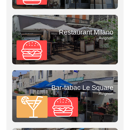
Restaurant Milano
Avignon
Bar-tabac Le Square
Avignon