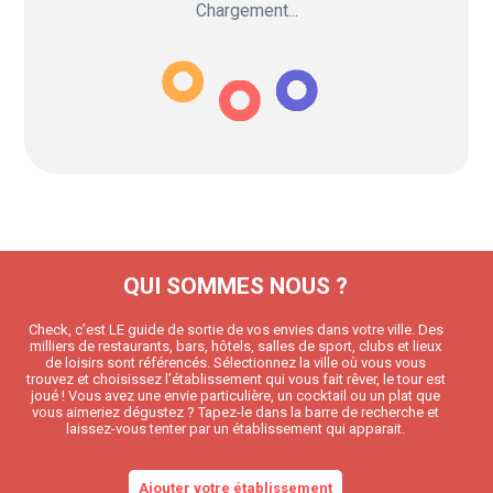
Chargement...
QUI SOMMES NOUS ?
Check, c’est LE guide de sortie de vos envies dans votre ville. Des
milliers de restaurants, bars, hôtels, salles de sport, clubs et lieux
de loisirs sont référencés. Sélectionnez la ville où vous vous
trouvez et choisissez l’établissement qui vous fait rêver, le tour est
joué ! Vous avez une envie particulière, un cocktail ou un plat que
vous aimeriez dégustez ? Tapez-le dans la barre de recherche et
laissez-vous tenter par un établissement qui apparait.
Ajouter votre établissement