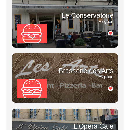
Le Conservatoire
Avignon
Brasserie des Arts
Avignon
L'Opéra Café