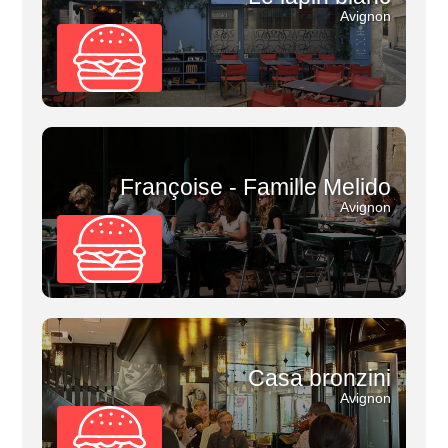
Avignon
Françoise - Famille Melido
Avignon
Casa bronzini
Avignon