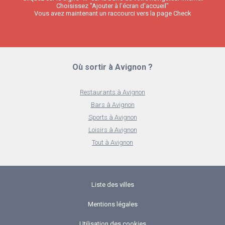
Choisissez "Ajouter à l'écran d'accueil"
Vous avez maintenant un raccourci vers la page Check
Où sortir à Avignon ?
Restaurants à Avignon
Bars à Avignon
Sports à Avignon
Loisirs à Avignon
Tout à Avignon
Liste des villes
Mentions légales
Utilisation des cookies